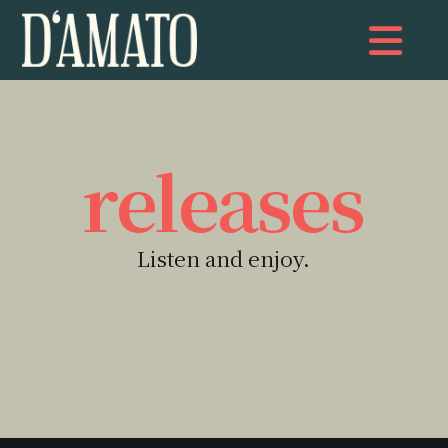
Na
releases
Listen and enjoy.