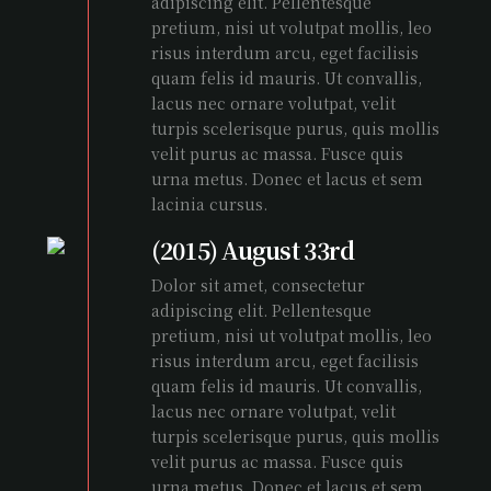
adipiscing elit. Pellentesque
pretium, nisi ut volutpat mollis, leo
risus interdum arcu, eget facilisis
quam felis id mauris. Ut convallis,
lacus nec ornare volutpat, velit
turpis scelerisque purus, quis mollis
velit purus ac massa. Fusce quis
urna metus. Donec et lacus et sem
lacinia cursus.
(2015) August 33rd
Dolor sit amet, consectetur
adipiscing elit. Pellentesque
pretium, nisi ut volutpat mollis, leo
risus interdum arcu, eget facilisis
quam felis id mauris. Ut convallis,
lacus nec ornare volutpat, velit
turpis scelerisque purus, quis mollis
velit purus ac massa. Fusce quis
urna metus. Donec et lacus et sem