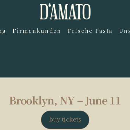
ng
Firmenkunden
Frische Pasta
Uns
Brooklyn, NY – June 11
buy tickets